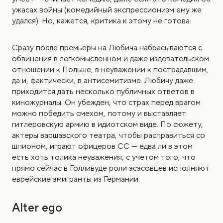
ужасах войны (комедийный экспрессионизм ему же
удался). Но, кажется, критика к этому не готова.
Сразу после премьеры на Любича набрасываются с
обвинения в легкомысленном и даже издевательском
отношении к Польше, в неуважении к пострадавшим,
да и, фактически, в антисемитизме. Любичу даже
приходится дать несколько публичных ответов в
киножурналы. Он убежден, что страх перед врагом
можно победить смехом, потому и выставляет
гитлеровскую армию в идиотском виде. По сюжету,
актеры варшавского театра, чтобы расправиться со
шпионом, играют офицеров СС — едва ли в этом
есть хоть толика неуважения, с учетом того, что
прямо сейчас в Голливуде роли эсэсовцев исполняют
еврейские эмигранты из Германии.
Alter ego