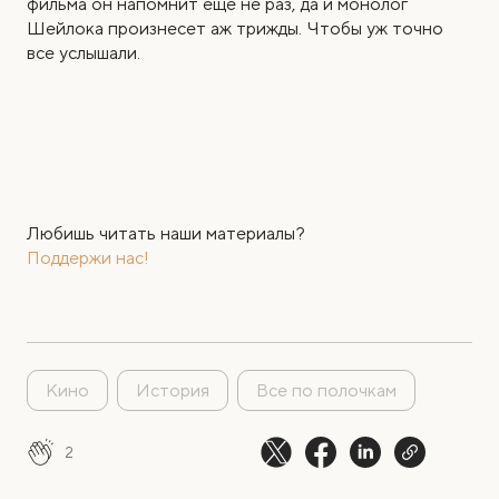
фильма он напомнит еще не раз, да и монолог
Шейлока произнесет аж трижды. Чтобы уж точно
все услышали.
Любишь читать наши материалы?
Поддержи нас!
Кино
История
Все по полочкам
2