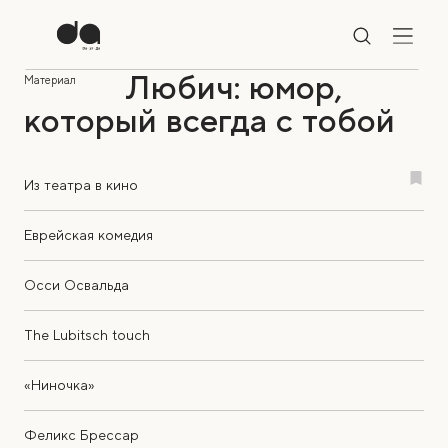
Любич: юмор,
Материал
который всегда с тобой
Из театра в кино
Еврейская комедия
Осси Освальда
The Lubitsch touch
«Ниночка»
Феликс Брессар