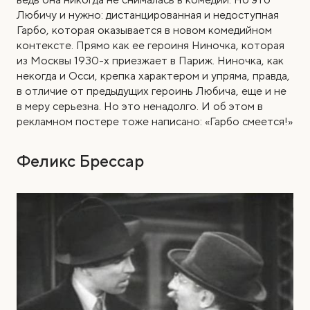
Любичу и нужно: дистанцированная и недоступная
Гарбо, которая оказывается в новом комедийном
контексте. Прямо как ее героиня Ниночка, которая
из Москвы 1930-х приезжает в Париж. Ниночка, как
некогда и Осси, крепка характером и упряма, правда,
в отличие от предыдущих героинь Любича, еще и не
в меру серьезна. Но это ненадолго. И об этом в
рекламном постере тоже написано: «Гарбо смеется!»
Феликс Брессар