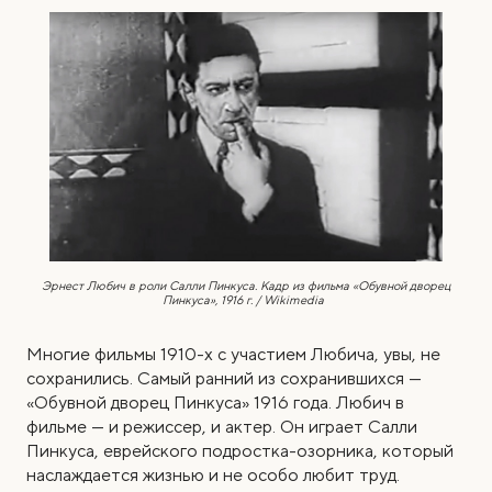
Эрнест Любич в роли Салли Пинкуса. Кадр из фильма
«Обувной дворец
Пинкуса», 1916 г. / Wikimedia
Многие фильмы 1910-х с участием Любича, увы, не
сохранились. Самый ранний из сохранившихся —
«Обувной дворец Пинкуса» 1916 года. Любич в
фильме — и режиссер, и актер. Он играет Салли
Пинкуса, еврейского подростка-озорника, который
наслаждается жизнью и не особо любит труд.