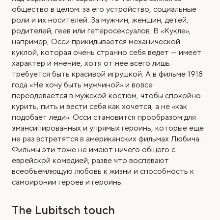
общество в целом: за его устройство, социальные
роли и их носителей. За мужчин, женщин, детей,
родителей, геев или гетеросексуалов. В «Кукле»,
например, Осси прикидывается механической
куклой, которая очень странно себя ведет — имеет
характер и мнение, хотя от нее всего лишь
требуется быть красивой игрушкой. А в фильме 1918
года «Не хочу быть мужчиной» и вовсе
переодевается в мужской костюм, чтобы спокойно
курить, пить и вести себя как хочется, а не «как
подобает леди». Осси становится прообразом для
эмансипированных и упрямых героинь, которые еще
не раз встретятся в американских фильмах Любича.
Фильмы эти тоже не имеют ничего общего с
еврейской комедией, разве что воспевают
всеобъемлющую любовь к жизни и способность к
самоиронии героев и героинь.
The Lubitsch touch