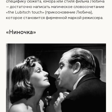
специфику сюжета, юмора или стиля фильма Любича
— достаточно написать магическое словосочетание
«the Lubitsch touch» (прикосновение Любича),
которое становится фирменной маркой режиссера.
«Ниночка»