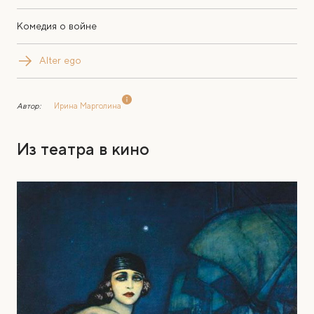
Комедия о войне
Alter ego
Автор:
Ирина Марголина
Из театра в кино