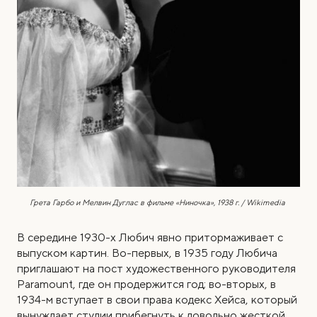
Грета Гарбо и Мелвин Дуглас в фильме «Ниночка», 1938 г. / Wikimedia
В середине 1930-х Любич явно притормаживает с
выпуском картин. Во-первых, в 1935 году Любича
приглашают на пост художественного руководителя
Paramount, где он продержится год; во-вторых, в
1934-м вступает в свои права кодекс Хейса, который
вынуждает студии прибегнуть к довольно жесткой