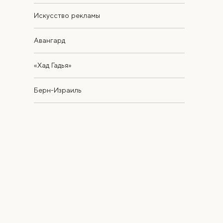
Искусство рекламы
Авангард
«Хад Гадья»
Берн-Израиль