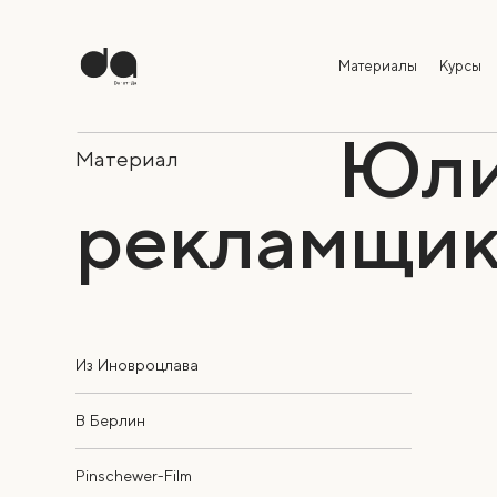
Материалы
Курсы
Юли
Материал
рекламщик
Из Иновроцлава
В Берлин
Pinschewer-Film