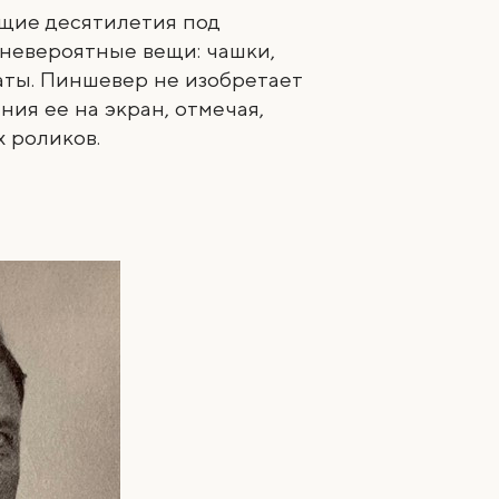
ющие десятилетия под
невероятные вещи: чашки,
аты. Пиншевер не изобретает
ия ее на экран, отмечая,
 роликов.