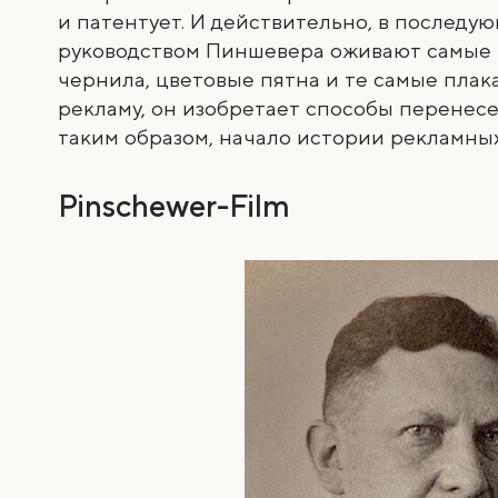
и патентует. И действительно, в последу
руководством Пиншевера оживают самые 
чернила, цветовые пятна и те самые плак
рекламу, он изобретает способы перенесен
таким образом, начало истории рекламных
Pinschewer-Film