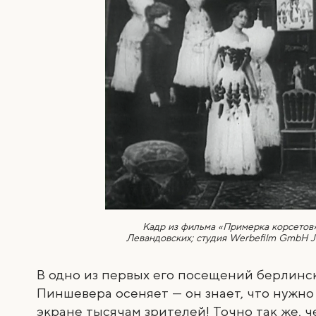
Кадр из фильма «Примерка корсетов»
Левандовских; студия Werbefilm GmbH Jul
В одно из первых его посещений берлинско
Пиншевера осеняет — он знает, что нужно
экране тысячам зрителей! Точно так же, ч