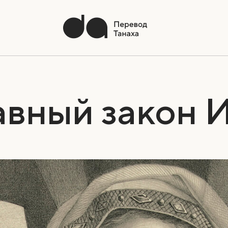
авный закон 