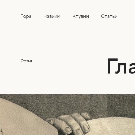
Тора
Нэвиим
Ктувим
Статьи
Гл
Статья