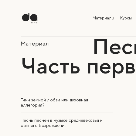
Материалы
Курсы
Пес
Материал
Часть перва
Гимн земной любви или духовная
аллегория?
Песнь песней в музыке средневековья и
раннего Возрождения