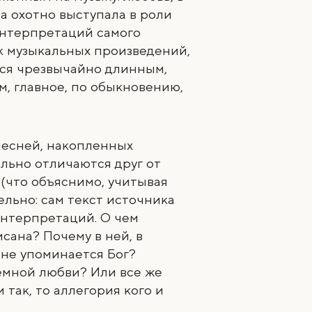
а охотно выступала в роли
интерпретаций самого
ок музыкальных произведений,
тся чрезвычайно длинным,
м, главное, по обыкновению,
есней, накопленных
ельно отличаются друг от
 (что объяснимо, учитывая
ельно: сам текст источника
интерпретаций. О чем
сана? Почему в ней, в
 не упоминается Бог?
земной любви? Или все же
 так, то аллегория кого и