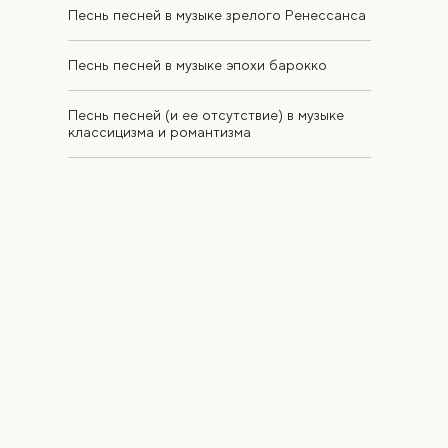
Песнь песней в музыке зрелого Ренессанса
Песнь песней в музыке эпохи барокко
Песнь песней (и ее отсутствие) в музыке
классицизма и романтизма