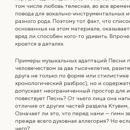
том числе любовь телесная, во все времен
повода для вокально-инструментальных 
разного рода. Поэтому тот факт, что спис
основанных на этом материале, оказывае
вряд ли способен кого-то удивить. Впроче
кроется в деталях.
Примеры музыкальных адаптаций Песни п
человечеством за два тысячелетия, разит
друга не только по форме или стилистике
хронологический разброс), но и содержат
допускает неограниченный простор для 
повествует Песнь? От чьего лица она напи
отличие от других частей раздела Ктувим,
Означает ли это, что перед нами — гимн 
прежде всего духовная аллегория? Но если
чего?