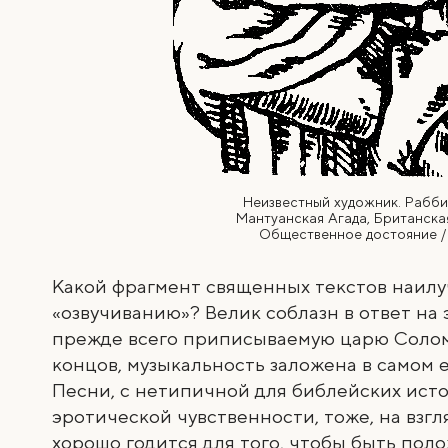
Неизвестный художник. Рабби 
Мантуанская Агада, Британска
Общественное достояние /
Какой фрагмент священных текстов наил
«озвучиванию»? Велик соблазн в ответ на
прежде всего приписываемую царю Соло
концов, музыкальность заложена в самом 
Песни, с нетипичной для библейских ист
эротической чувственности, тоже, на взгл
хорошо годится для того, чтобы быть поло