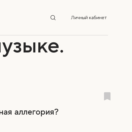
Личный кабинет
узыке.
ная аллегория?