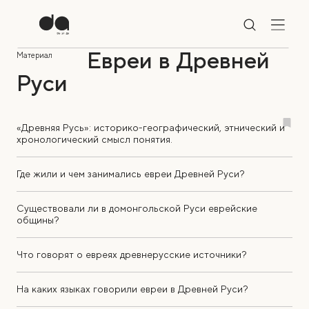
Евреи в Древней
Материал
Руси
«Древняя Русь»: историко-географический, этнический и
хронологический смысл понятия.
Где жили и чем занимались евреи Древней Руси?
Существовали ли в домонгольской Руси еврейские
общины?
Что говорят о евреях древнерусские источники?
На каких языках говорили евреи в Древней Руси?