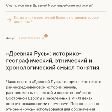
Случались ли в Древней Руси еврейские погромы?
Когда и как в восточной Европе появились евреи-
ашкеназы?
Автор:
Борис Рашковский
«Древняя Русь»: историко-
географический, этнический и
хронологический смысл понятия.
Чаще всего о «Древней Руси» говорят в контексте
раннесредневековой истории земель,
расположенных в лесной и лесостепной зоне
Восточной Европы и заселенных в VI–XI веках
восточнославянскими племенами.
Первоначально
этноним «русь» использовался для обозначения