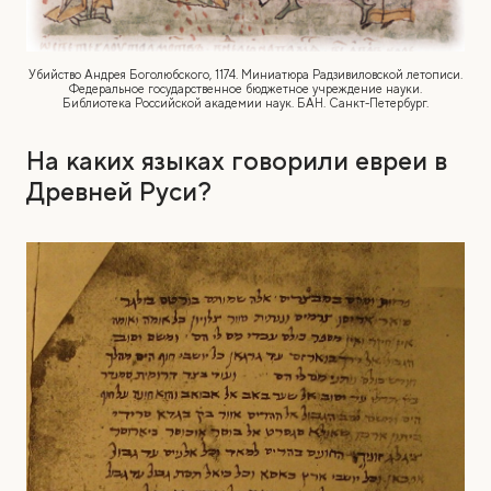
Убийство Андрея Боголюбского, 1174. Миниатюра Радзивиловской летописи.
Федеральное государственное бюджетное учреждение науки.
Библиотека Российской академии наук. БАН. Санкт-Петербург.
На каких языках говорили евреи в
Древней Руси?