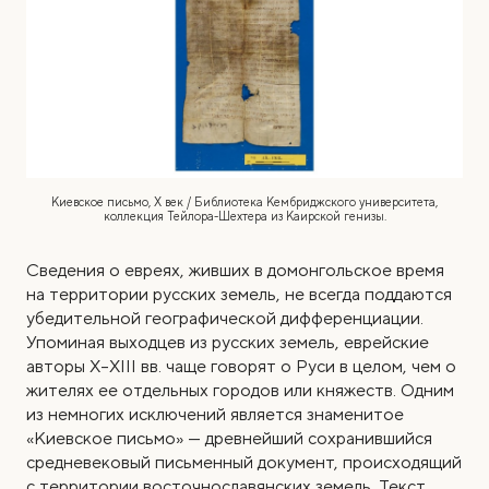
Киевское письмо, Х век / Библиотека Кембриджского университета,
коллекция Тейлора-Шехтера из Каирской генизы.
Сведения о евреях, живших в домонгольское время
на территории русских земель, не всегда поддаются
убедительной географической дифференциации.
Упоминая выходцев из русских земель, еврейские
авторы X–XIII вв. чаще говорят о Руси в целом, чем о
жителях ее отдельных городов или княжеств.
Одним
из немногих исключений является знаменитое
«Киевское письмо» — древнейший сохранившийся
средневековый письменный документ, происходящий
с территории восточнославянских земель. Текст