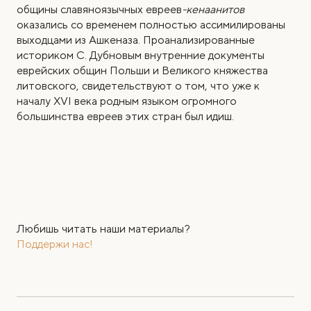
общины славяноязычных евреев
-кенаанитов
оказались со временем полностью ассимилированы
выходцами из Ашкеназа. Проанализированные
историком С. Дубновым внутренние документы
еврейских общин Польши и Великого княжества
литовского, свидетельствуют о том, что уже к
началу XVI века родным языком огромного
большинства евреев этих стран был идиш.
Любишь читать наши материалы?
Поддержи нас!