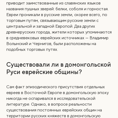
приводит заимствованные из славянских языков
названия пушных зверей: белки, соболя и горностая.
Евреи проникали в русские земли, скорее всего, по
торговым путям, связывающим русские земли с
центральной и западной Европой. Два других
древнерусских города, жители которых упоминаются
в средневековых еврейских источниках — Владимир
Волынский и Чернигов, были расположены на
подобных торговых путях.
Существовали ли в домонгольской
Руси еврейские общины?
Сам факт эпизодического присутствия отдельных
евреев в Восточной Европе в домонгольскую эпоху
никогда не оспаривался в исследовательской
литературе. Однако, в вопросе реальности
существования постоянных еврейских общин на
территории русских княжеств в домонгольскую