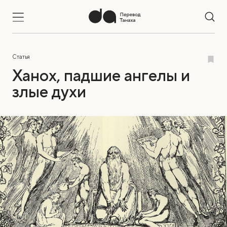
Статья
Ханох, падшие ангелы и
злые духи