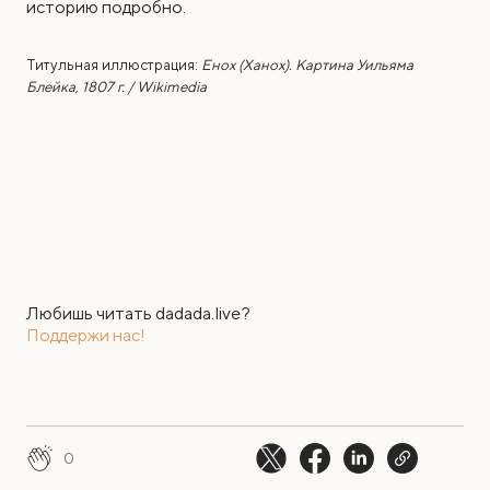
историю подробно.
Титульная иллюстрация:
Енох (Ханох). Картина Уильяма
Блейка, 1807 г. / Wikimedia
Любишь читать dadada.live?
Поддержи нас!
0