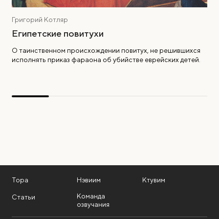
Григорий Котляр
Египетские повитухи
О таинственном происхождении повитух, не решившихся
исполнять приказ фараона об убийстве еврейских детей.
Тора
Нэвиим
Ктувим
Команда
Статьи
озвучания