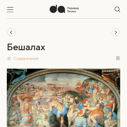
Бешалах
Содержание