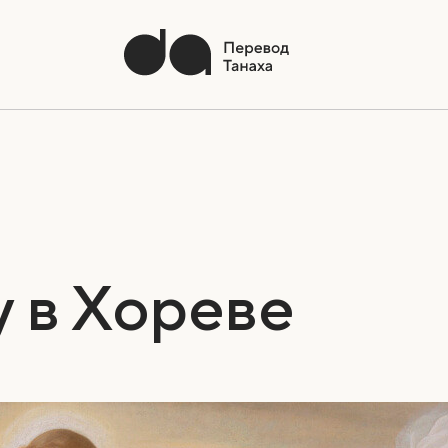
 в Хореве