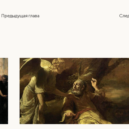
Предыдущая
глава
Сле