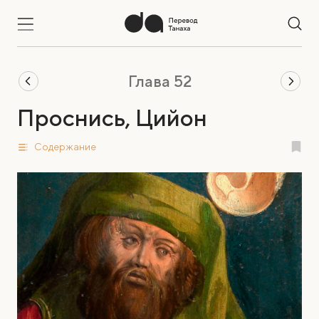
Глава 52
Проснись, Цийон
Содержание