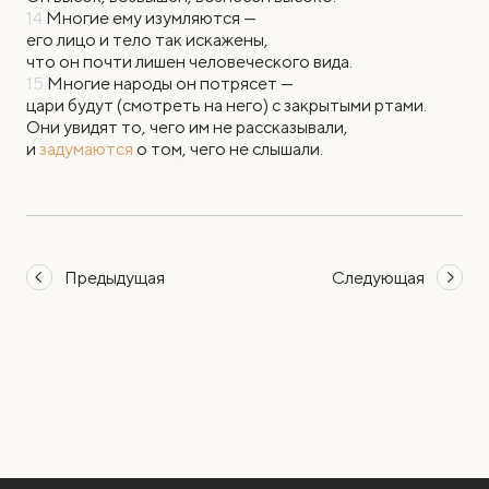
14
Многие ему изумляются —
его лицо и тело так искажены,
что он почти лишен человеческого вида.
15
Многие народы он потрясет —
цари будут (смотреть на него) с закрытыми ртами.
Они увидят то, чего им не рассказывали,
и
задумаются
о том, чего не слышали.
Предыдущая
Следующая