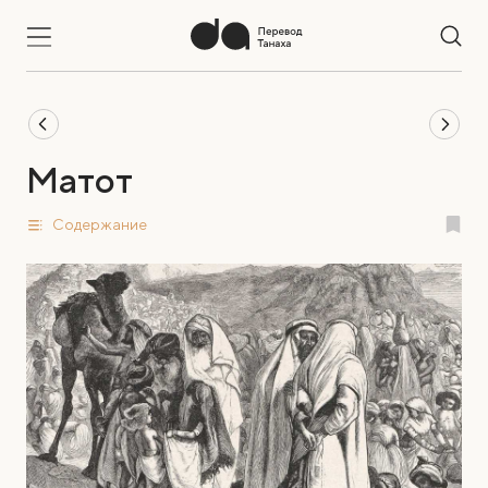
Матот
Содержание