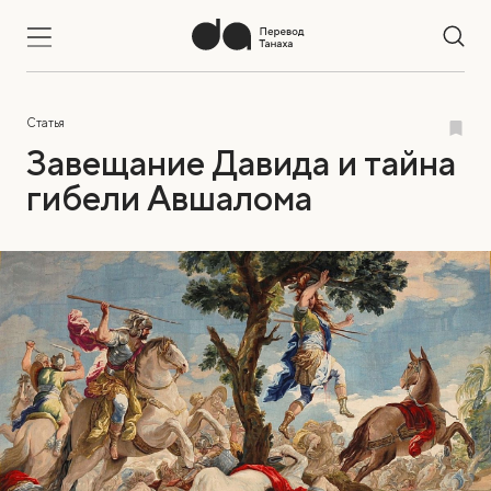
Статья
Завещание Давида и тайна
гибели Авшалома