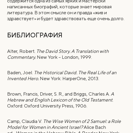
содержится одна из самых ярких и мастерски
написанных биографий, которые знает мировая
литература. В этом смысле он и правда «жив и
здравствует» и будет здравствовать еще очень долго.
БИБЛИОГРАФИЯ
Alter, Robert.
The David Story. A Translation with
Commentary.
New York – London, 1999.
Baden, Joel.
The Historical David. The Real Life of an
Invented Hero.
New York: HarperOne, 2013.
Brown, Francis, Driver, S. R., and Briggs, Charles A.
A
Hebrew and English Lexicon of the Old Testament
.
Oxford: Oxford University Press, 1906.
Camp, Claudia V.
The Wise Women of 2 Samuel: a Role
Model for Women in Ancient Israel?
Alice Bach