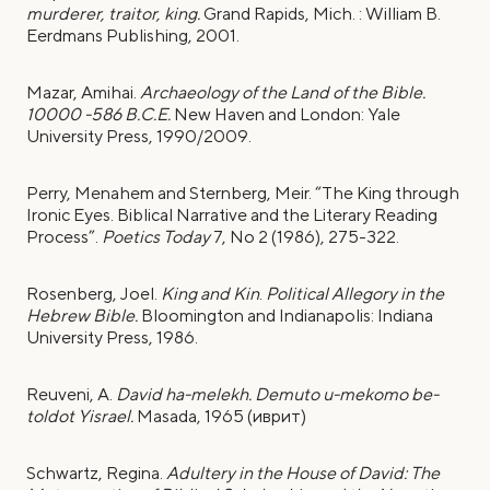
murderer, traitor, king.
Grand Rapids, Mich. : William B.
Eerdmans Publishing, 2001.
Mazar, Amihai.
Archaeology of the Land of the Bible.
10000 -586 B.C.E.
New Haven and London: Yale
University Press, 1990/2009.
Perry, Menahem and Sternberg, Meir. “The King through
Ironic Eyes. Biblical Narrative and the Literary Reading
Process”.
Poetics Today
7, No 2 (1986), 275-322.
Rosenberg, Joel.
King and Kin
.
Political Allegory in the
Hebrew Bible.
Bloomington and Indianapolis: Indiana
University Press, 1986.
Reuveni, A.
David ha-melekh. Demuto u-mekomo be-
toldot Yisrael.
Masada, 1965 (иврит)
Schwartz, Regina.
Adultery in the House of David: The