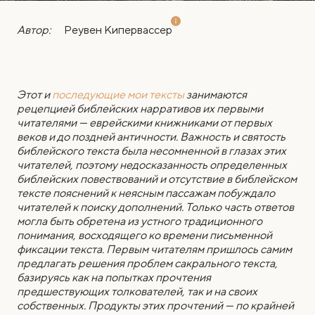
Автор:
Реувен Кипервассер
Этот и
последующие мои тексты
занимаются
рецепцией библейских нарративов их первыми
читателями — еврейскими книжниками от первых
веков и до поздней античности. Важность и святость
библейского текста была несомненной в глазах этих
читателей, поэтому недосказанность определенных
библейских повествований и отсутствие в библейском
тексте пояснений к неясным пассажам побуждало
читателей к поиску дополнений. Только часть ответов
могла быть обретена из устного традиционного
понимания, восходящего ко времени письменной
фиксации текста. Первым читателям пришлось самим
предлагать решения проблем сакрального текста,
базируясь как на попытках прочтения
предшествующих толкователей, так и на своих
собственных. Продукты этих прочтений — по крайней