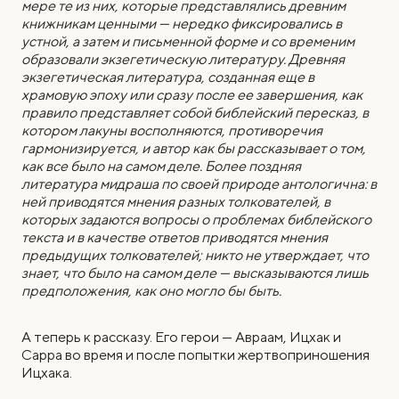
мере те из них, которые представлялись древним
книжникам ценными — нередко фиксировались в
устной, а затем и письменной форме и со временим
образовали экзегетическую литературу. Древняя
экзегетическая литература, созданная еще в
храмовую эпоху или сразу после ее завершения, как
правило представляет собой библейский пересказ, в
котором лакуны восполняются, противоречия
гармонизируется, и автор как бы рассказывает о том,
как все было на самом деле. Более поздняя
литература мидраша по своей природе антологична: в
ней приводятся мнения разных толкователей, в
которых задаются вопросы о проблемах библейского
текста и в качестве ответов приводятся мнения
предыдущих толкователей; никто не утверждает, что
знает, что было на самом деле — высказываются лишь
предположения, как оно могло бы быть.
А теперь к рассказу. Его герои — Авраам, Ицхак и
Сарра во время и после попытки жертвоприношения
Ицхака.