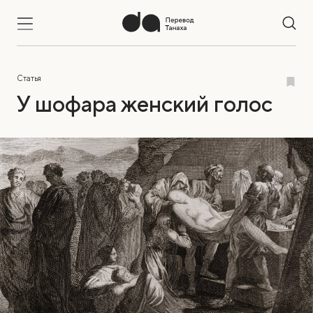
Статья
У шофара женский голос