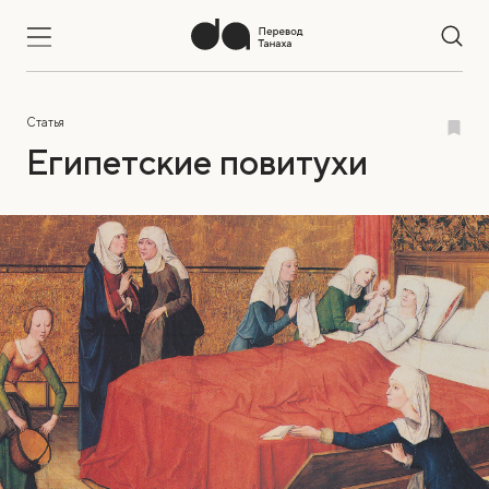
Статья
Египетские повитухи