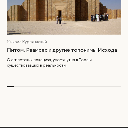
Михаил Курляндский
Питом, Раамсес и другие топонимы Исхода
О египетских локациях, упомянутых в Торе и
существовавших в реальности.