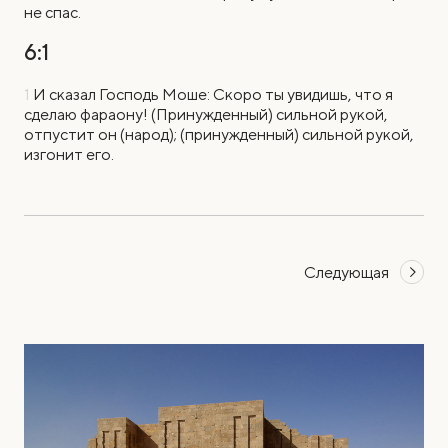
не спас.
6:1
1
И
сказал Господь Моше: Скоро ты увидишь, что я
сделаю фараону! (Принужденный) сильной рукой,
отпустит он (народ); (принужденный) сильной рукой,
изгонит его.
Следующая