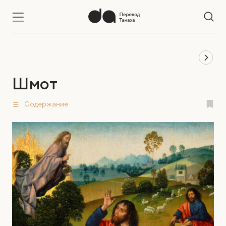
Шмот
Содержание