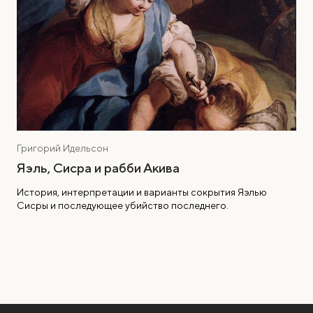
Григорий Идельсон
Яэль, Сисра и рабби Акива
История, интерпретации и варианты сокрытия Яэлью
Сисры и последующее убийство последнего.