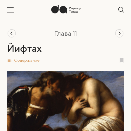
Глава 11
Йифтах
Содержание