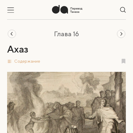
Глава 16
Ахаз
Содержание