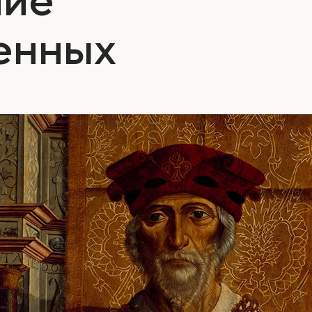
енных