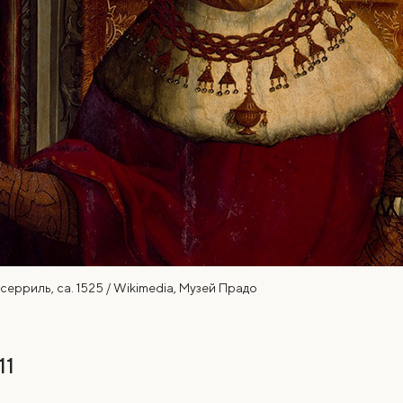
ерриль, ca. 1525 / Wikimedia, Музей Прадо
11