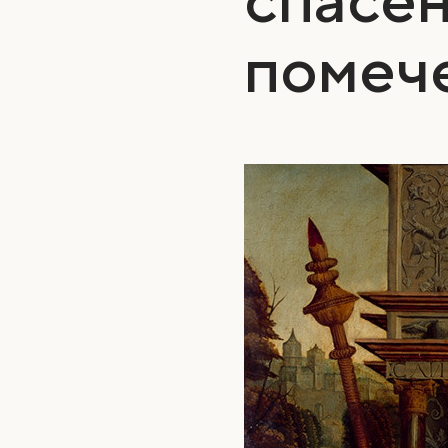
помеч