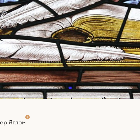
ер Яглом