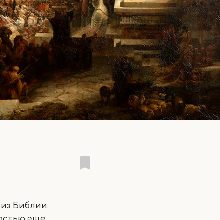
 из Библии.
ностью еще