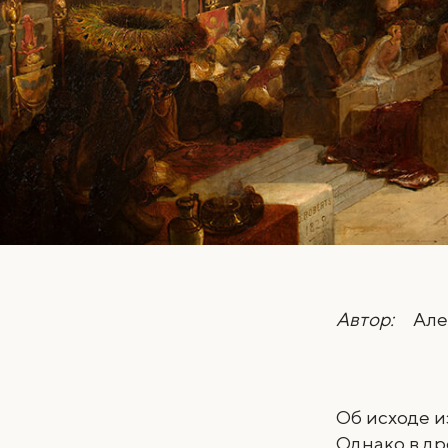
Автор:
Але
Об исходе и
Однако в д