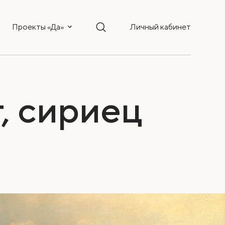
Проекты «Да»
Личный кабинет
, сириец