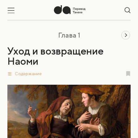
Глава 1
Уход и возвращение
Наоми
Содержание