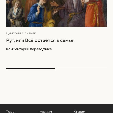
Дмитрий Сливняк
Рут, или Всё остается в семье
Комментарий переводчика.
Тора
Нэвиим
Ктувим