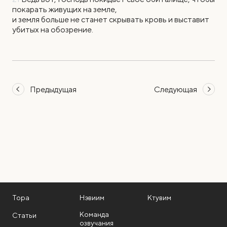
покарать живущих на земле,
и земля больше не станет скрывать кровь и выставит
убитых на обозрение.
Предыдущая
Следующая
Тора
Нэвиим
Ктувим
Команда
Статьи
озвучания