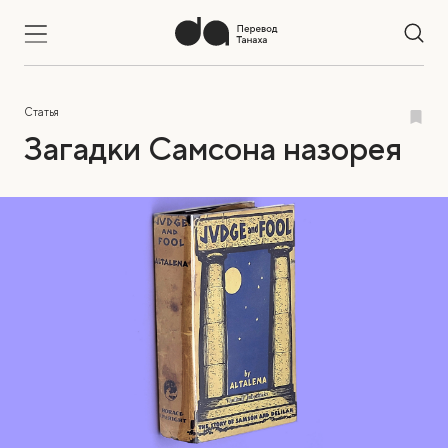
Статья
Загадки Самсона назорея