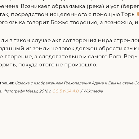
емена. Возникает образ языка (река) и уст (берег
так, посредством
исцеленного с помощью Торы
го языка говорит Божье творение, а возможно, и 
 ли в таком случае акт сотворения мира стремле
зданный из земли человек должен обрести язык 
е творение, а следовательно и самого Бога. Ведь
ворить, покуда этого не произошло.
трация:
Фреска с изображением Грехопадения Адама и Евы на стене С
. Фотографя Messir, 2016 г.
CC BY-SA 4.0
/ Wikimedia