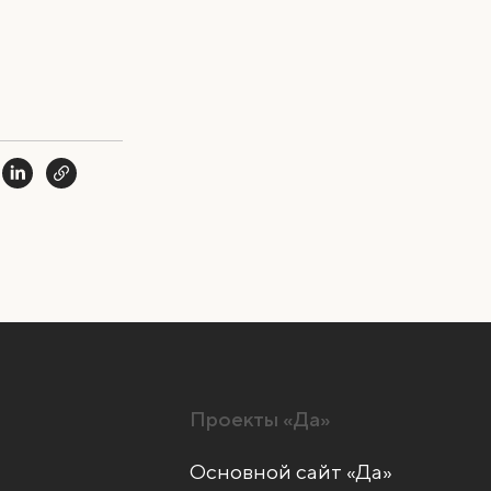
Проекты «Да»
Основной сайт «Да»