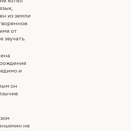
 не хотел
язык,
рен из земли
творенное.
имя от
е звучать.
мена
 рождения
редимо и
амым он
ъязычие
азом
Беньямин не