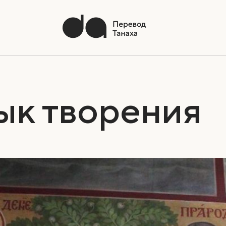
ык творения