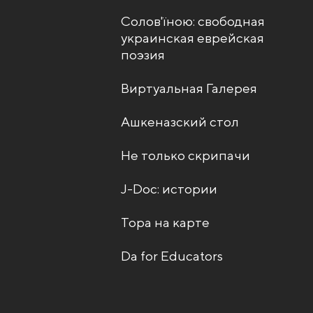
Солов'їною: свободная
украинская еврейская
поэзия
Виртуальная Галерея
Ашкеназский стол
Не только скрипачи
J-Doc: истории
Тора на карте
Da for Educators