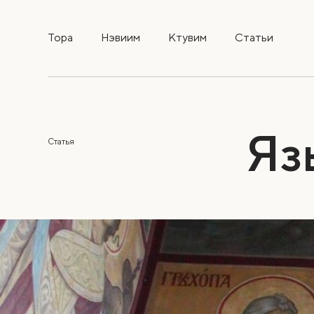
Тора
Нэвиим
Ктувим
Статьи
Яз
Статья