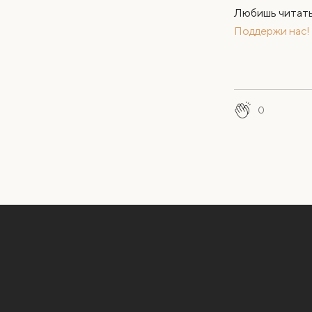
Любишь читать 
Поддержи нас!
0