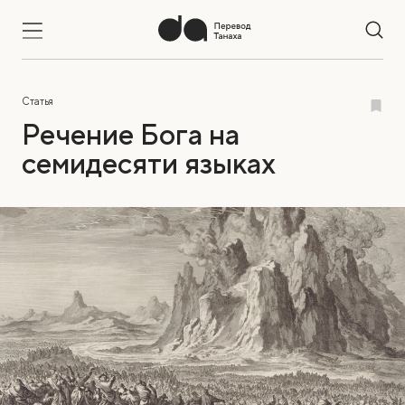
Статья
Речение Бога на
семидесяти языках