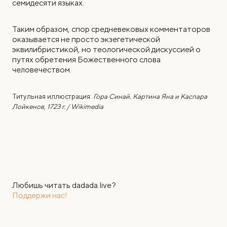
семидесяти языках.
Таким образом, спор средневековых комментаторов
оказывается не просто экзегетической
эквилибристикой, но теологической дискуссией о
путях обретения Божественного слова
человечеством.
Титульная иллюстрация:
Гора Синай. Картина Яна и Каспара
Лойкенов, 1723 г. / Wikimedia
Любишь читать dadada.live?
Поддержи нас!