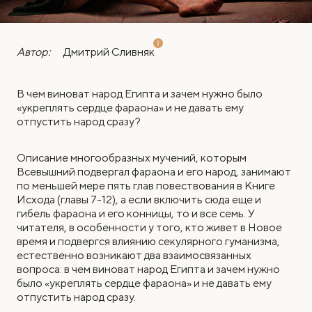
Автор:
Дмитрий Сливняк
В чем виноват народ Египта и зачем нужно было
«укреплять сердце фараона» и не давать ему
отпустить народ сразу?
Описание многообразных мучений, которым
Всевышний подвергал фараона и его народ, занимают
по меньшей мере пять глав повествования в Книге
Исхода (главы 7-12), а если включить сюда еще и
гибель фараона и его конницы, то и все семь. У
читателя, в особенности у того, кто живет в Новое
время и подвергся влиянию секулярного гуманизма,
естественно возникают два взаимосвязанных
вопроса: в чем виноват народ Египта и зачем нужно
было «укреплять сердце фараона» и не давать ему
отпустить народ сразу.