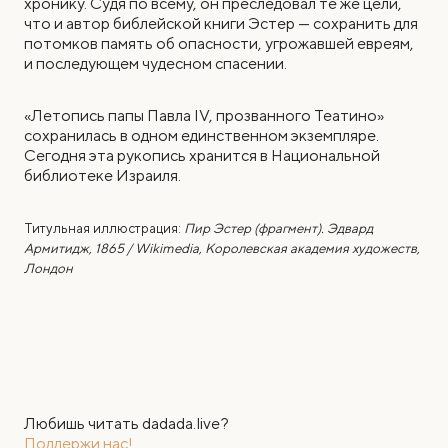
хронику. Судя по всему, он преследовал те же цели,
что и автор библейской книги Эстер — сохранить для
потомков память об опасности, угрожавшей евреям,
и последующем чудесном спасении.
«Летопись папы Павла IV, прозванного Театино»
сохранилась в одном единственном экземпляре.
Сегодня эта рукопись хранится в Национальной
библиотеке Израиля.
Титульная иллюстрация:
Пир Эстер (фрагмент). Эдвард
Армитидж, 1865 / Wikimedia, Королевская академия художеств,
Лондон
Любишь читать dadada.live?
Поддержи нас!