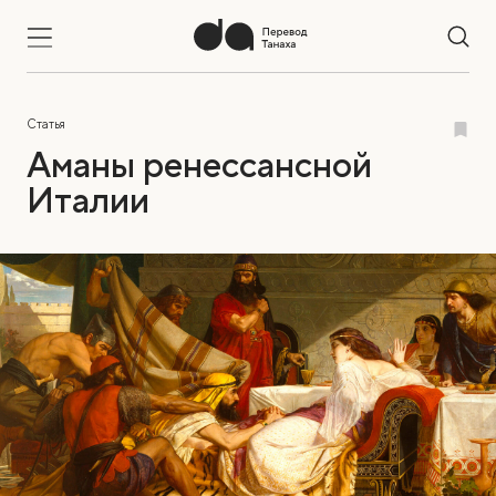
Статья
Аманы ренессансной
Италии