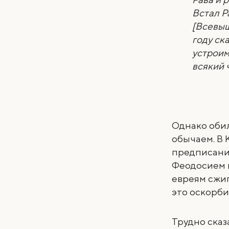
Встал Р
[Всевыш
году ск
устроим
всякий 
Однако оби
обычаем. В 
предписан
Феодосием 
евреям сжиг
это оскорби
Трудно сказ